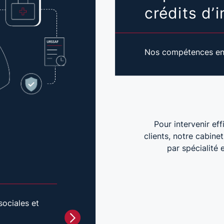
crédits d’
Nos compétences en f
Pour intervenir ef
clients, notre cabine
par spécialité 
ociales et