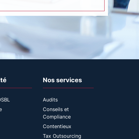
ité
Nos services
 OSBL
Audits
e
Conseils et
Compliance
Contentieux
Tax Outsourcing