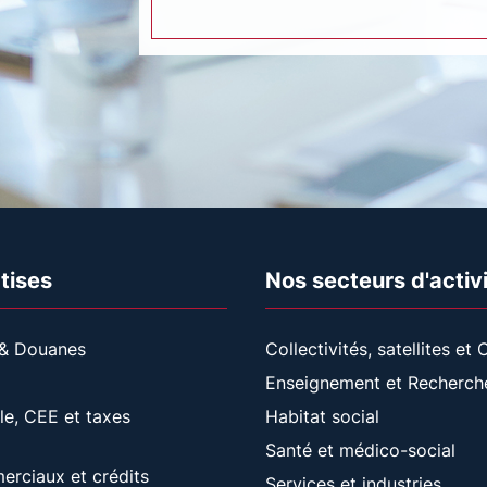
tises
Nos secteurs d'activ
& Douanes
Collectivités, satellites et
Enseignement et Recherch
ale, CEE et taxes
Habitat social
Santé et médico-social
rciaux et crédits
Services et industries