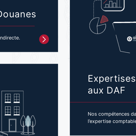
Douanes
ndirecte.
Expertise
aux DAF
Nos compétences da
l’expertise comptable