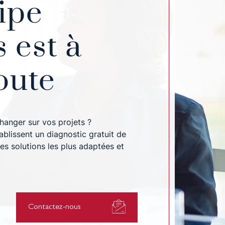
ipe
 est à
oute
hanger sur vos projets ?
blissent un diagnostic gratuit de
es solutions les plus adaptées et
Contactez-nous