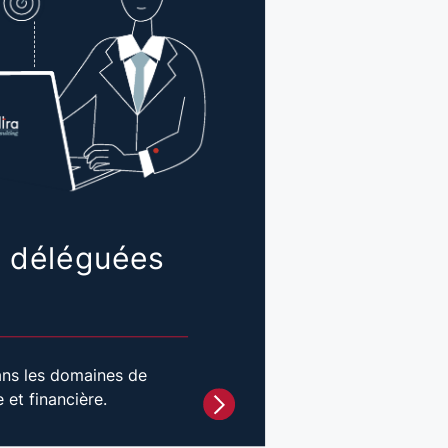
s déléguées
ns les domaines de
 et financière.