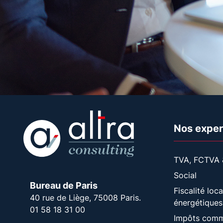
Nos exper
TVA, FCTVA 
Social
Bureau de Paris
Fiscalité loc
40 rue de Liège, 75008 Paris.
énergétiques
01 58 18 31 00
Impôts comme