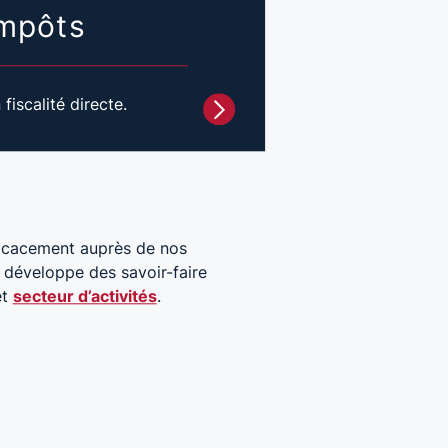
impôts
iscalité directe.
ficacement auprès de nos
t développe des savoir-faire
et
secteur d’activités
.