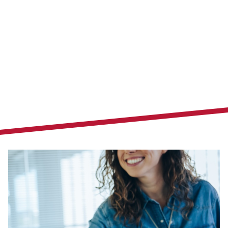
dépit des efforts réalisés.
Pourtant, les projets sont nombreux, qu’il s’agisse de
reconstructions ou réhabilitations immobilières ou du
renforcement de certains programmes de financement de
l’activité de recherche, les EPSCP avancent… plus que jamais.