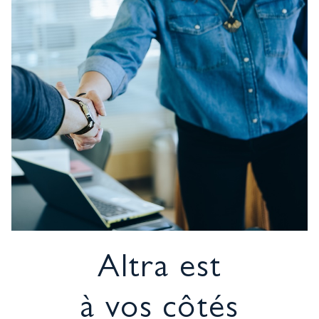
Altra est
à vos côtés