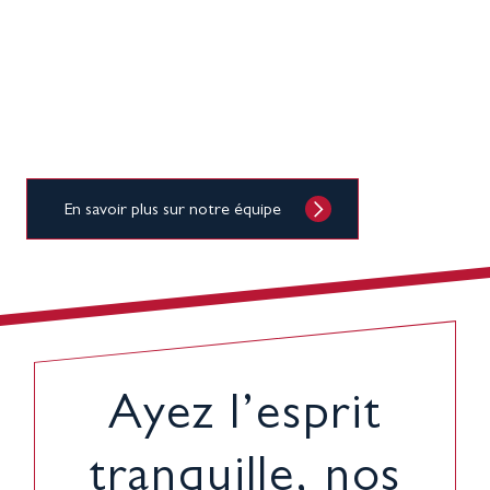
gestion fiscale.
Vous pouvez ainsi vous dégager du temps et réaffecter vos
ressources pour mieux vous concentrer sur vos fonctions
principales.
En savoir plus sur notre équipe
Ayez l’esprit
tranquille, nos