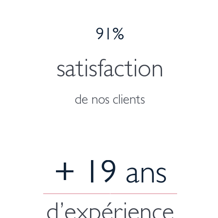
91%
satisfaction
de nos clients
+ 19
ans
d’expérience