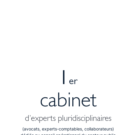
1
er
cabinet
d’experts pluridisciplinaires
(avocats, experts-comptables, collaborateurs)
dédiés au conseil opérationnel du secteur public