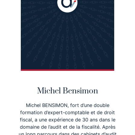
Michel Bensimon
Michel BENSIMON, fort d’une double
formation d’expert-comptable et de droit
fiscal, a une expérience de 30 ans dans le
domaine de l’audit et de la fiscalité. Après
un long parcours dans des cabinets d’audit
internationaux et à la direction financière
de groupes publics, Michel a co-fondé