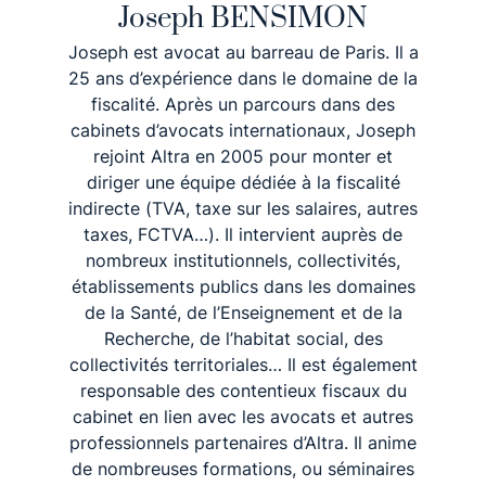
25 ans d’expérience dans le domaine de la
fiscalité. Après un parcours dans des
cabinets d’avocats internationaux, Joseph
rejoint Altra en 2005 pour monter et
diriger une équipe dédiée à la fiscalité
indirecte (TVA, taxe sur les salaires, autres
taxes, FCTVA…). Il intervient auprès de
nombreux institutionnels, collectivités,
établissements publics dans les domaines
de la Santé, de l’Enseignement et de la
Recherche, de l’habitat social, des
collectivités territoriales… Il est également
responsable des contentieux fiscaux du
cabinet en lien avec les avocats et autres
professionnels partenaires d’Altra. Il anime
de nombreuses formations, ou séminaires
portant sur la fiscalité indirecte et publie
de nombreux articles ou ouvrages de
référence (par exemple le guide fiscal des