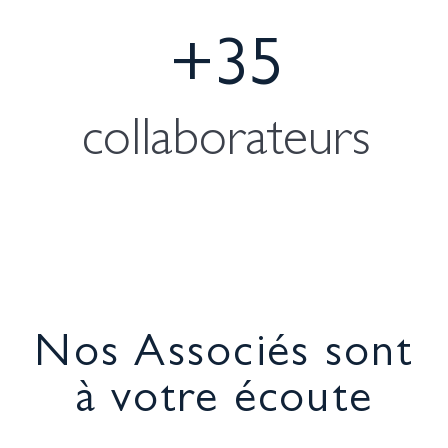
+35
collaborateurs
Nos Associés sont
à votre écoute
Nos associés responsables mettent au service
de nos équipes et de nos clients leurs