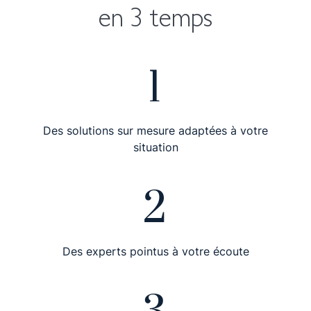
1
Des solutions sur mesure adaptées à votre
situation
2
Des experts pointus à votre écoute
3
Une organisation du travail bâtie sur des process