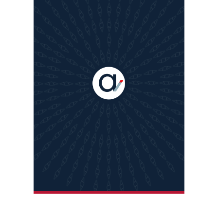
Joseph BENSIMON
Joseph est avocat au barreau de Paris. Il a