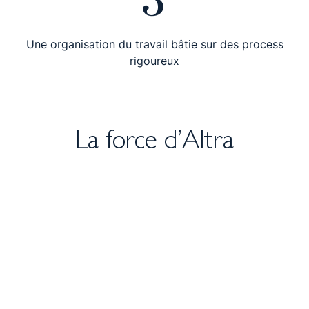
rigoureux
La force d’Altra
Découvrir nos expertises